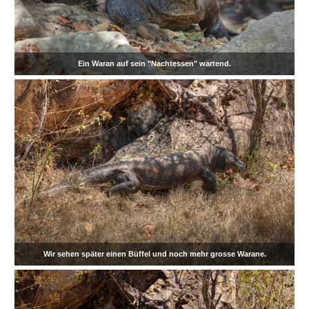
Ein Waran auf sein "Nachtessen" wartend.
Wir sehen später einen Büffel und noch mehr grosse Warane.