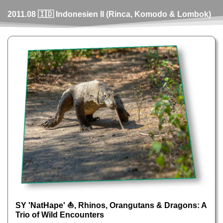
2011.08 🇮🇩 Indonesien II (Rinca, Komodo & Lombok)
SY 'NatHape' ⛵, Rhinos, Orangutans & Dragons: A
Trio of Wild Encounters