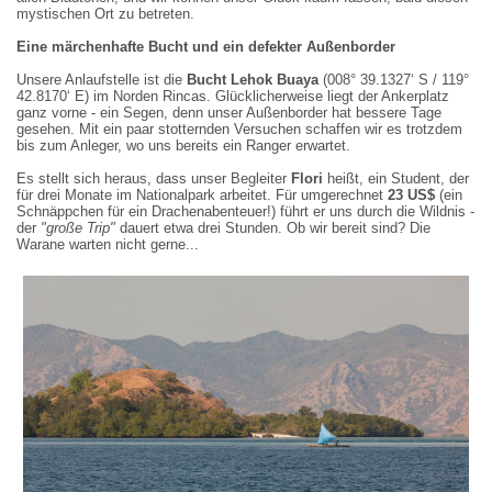
mystischen Ort zu betreten.
Eine märchenhafte Bucht und ein defekter Außenborder
Unsere Anlaufstelle ist die
Bucht Lehok Buaya
(008° 39.1327‘ S / 119°
42.8170‘ E) im Norden Rincas. Glücklicherweise liegt der Ankerplatz
ganz vorne - ein Segen, denn unser Außenborder hat bessere Tage
gesehen. Mit ein paar stotternden Versuchen schaffen wir es trotzdem
bis zum Anleger, wo uns bereits ein Ranger erwartet.
Es stellt sich heraus, dass unser Begleiter
Flori
heißt, ein Student, der
für drei Monate im Nationalpark arbeitet. Für umgerechnet
23 US$
(ein
Schnäppchen für ein Drachenabenteuer!) führt er uns durch die Wildnis -
der
"große Trip"
dauert etwa drei Stunden. Ob wir bereit sind? Die
Warane warten nicht gerne...