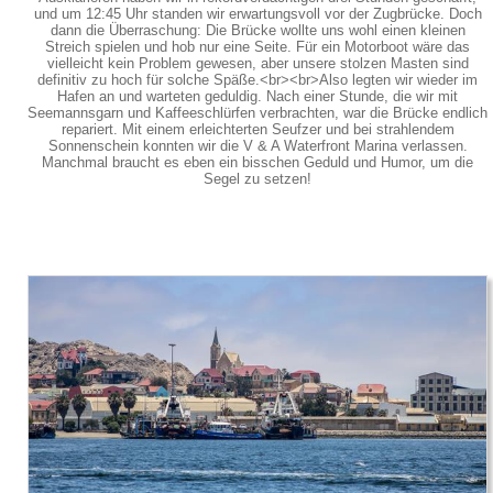
und um 12:45 Uhr standen wir erwartungsvoll vor der Zugbrücke. Doch
dann die Überraschung: Die Brücke wollte uns wohl einen kleinen
Streich spielen und hob nur eine Seite. Für ein Motorboot wäre das
vielleicht kein Problem gewesen, aber unsere stolzen Masten sind
definitiv zu hoch für solche Späße.<br><br>Also legten wir wieder im
Hafen an und warteten geduldig. Nach einer Stunde, die wir mit
Seemannsgarn und Kaffeeschlürfen verbrachten, war die Brücke endlich
repariert. Mit einem erleichterten Seufzer und bei strahlendem
Sonnenschein konnten wir die V & A Waterfront Marina verlassen.
Manchmal braucht es eben ein bisschen Geduld und Humor, um die
Segel zu setzen!