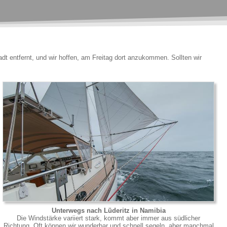
t entfernt, und wir hoffen, am Freitag dort anzukommen. Sollten wir
Unterwegs nach Lüderitz in Namibia
Die Windstärke variiert stark, kommt aber immer aus südlicher
Richtung. Oft können wir wunderbar und schnell segeln, aber manchmal