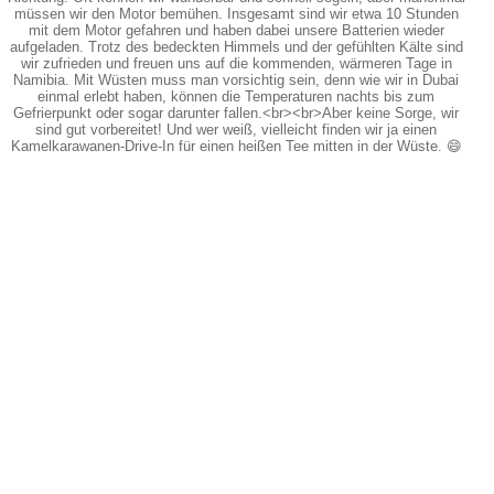
müssen wir den Motor bemühen. Insgesamt sind wir etwa 10 Stunden
mit dem Motor gefahren und haben dabei unsere Batterien wieder
aufgeladen. Trotz des bedeckten Himmels und der gefühlten Kälte sind
wir zufrieden und freuen uns auf die kommenden, wärmeren Tage in
Namibia. Mit Wüsten muss man vorsichtig sein, denn wie wir in Dubai
einmal erlebt haben, können die Temperaturen nachts bis zum
Gefrierpunkt oder sogar darunter fallen.<br><br>Aber keine Sorge, wir
sind gut vorbereitet! Und wer weiß, vielleicht finden wir ja einen
Kamelkarawanen-Drive-In für einen heißen Tee mitten in der Wüste. 😄