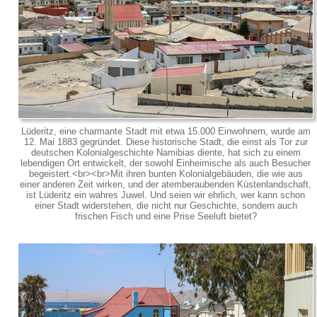
Lüderitz, eine charmante Stadt mit etwa 15.000 Einwohnern, wurde am
12. Mai 1883 gegründet. Diese historische Stadt, die einst als Tor zur
deutschen Kolonialgeschichte Namibias diente, hat sich zu einem
lebendigen Ort entwickelt, der sowohl Einheimische als auch Besucher
begeistert.<br><br>Mit ihren bunten Kolonialgebäuden, die wie aus
einer anderen Zeit wirken, und der atemberaubenden Küstenlandschaft,
ist Lüderitz ein wahres Juwel. Und seien wir ehrlich, wer kann schon
einer Stadt widerstehen, die nicht nur Geschichte, sondern auch
frischen Fisch und eine Prise Seeluft bietet?