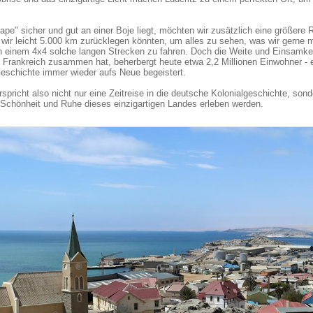
pe" sicher und gut an einer Boje liegt, möchten wir zusätzlich eine größere R
wir leicht 5.000 km zurücklegen könnten, um alles zu sehen, was wir gerne m
in einem 4x4 solche langen Strecken zu fahren. Doch die Weite und Einsamke
Frankreich zusammen hat, beherbergt heute etwa 2,2 Millionen Einwohner - e
eschichte immer wieder aufs Neue begeistert.
spricht also nicht nur eine Zeitreise in die deutsche Kolonialgeschichte, son
 Schönheit und Ruhe dieses einzigartigen Landes erleben werden.