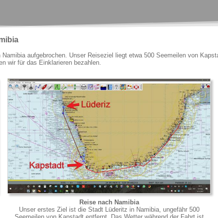
mibia
 Namibia aufgebrochen. Unser Reiseziel liegt etwa 500 Seemeilen von Kapstad
wir für das Einklarieren bezahlen.
Reise nach Namibia
Unser erstes Ziel ist die Stadt Lüderitz in Namibia, ungefähr 500
Seemeilen von Kapstadt entfernt. Das Wetter während der Fahrt ist