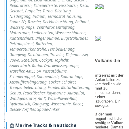
Reparaturen, Scheuerleiste, Fussboden, Deck,
Gelcoat, Propeller, Turbo, Dichtung
Niedergang, Iridium, Termostat Housing,
Sonar 2D, Traveler, Deckbeleuchtung, Beiboot,
Wasserpumpe, Ventilator, Entlüftung,
2004.03 - Antigua
Motorraum, Ledleuchten, Wasserschläuche,
Kantenschutz, Bilgenpumpe, Bugstrahlruder,
Rettungsinsel, Batterien,
Temperaturkontrolle, Fernbedienung,
Gangway, Dichtungen, Traveler, Tiefenmesser,
Volvo, Scheiben, Cockpit, Toplicht,
2004.03 - Montserrat: Wenn der Atem des Vulkans die
Ankerwinch, Radar, Druckwasserpumpe,
Segelpläne diktiert
Traveller, AMEL 54, Passatbäume,
Ursprünglich hatten wir den ganz klassischen Plan,
Montserrat mit der
Schmiernippel, Sonnendach, Solaranlage,
„NatHape“ anzusteuern
und direkt vor der Küste den Anker fallen zu
Auspuffverlängerung, Locker, Schalter,
lassen. Doch die lokalen Warnungen waren so unmissverständlich wie
Treppenbeleuchtung, Fender, Motorhalterung,
besorgniserregend: Man gab uns freundlich, aber bestimmt zu
Genua, Feuerlöscher, Raymarine, Autopilot,
verstehen, dass es wenig ratsam sei, dort zu verweilen – es sei denn,
wir hätten Lust, unser Deck am nächsten Morgen unter einer
Windgenerator, Air X, Wasi-Power-Ball,
zentimeterdicken Schicht aus frischer Vulkanasche auszugraben. Ein
Hydraulisch, Gangway, Wasserlinie, Racor,
kleiner Hinweis, der uns sehr schnell zum Umdenken bewegte.
Diesel-Vorfilter, Spade-Anker.
Montserrat
ist eben keine gewöhnliche Karibikinsel, auf der man
zwischen Palmen und Puderzuckerstrand flaniert. Hier regiert nicht die
Tourismusbehörde, sondern der Soufrière Hills – ein
gewaltiger Vulkan
,
📩 Marine Tracks & nautische
der das Schicksal der Insel im Jahr 1997 für immer veränderte. Damals