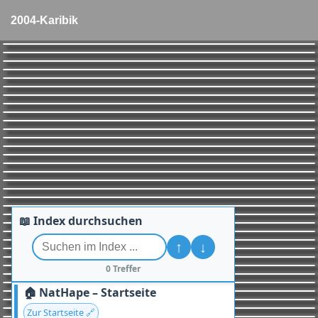
2004-Karibik
📖 Index durchsuchen
↑
↓
0 Treffer
🏠 NatHape – Startseite
Zur Startseite 🔗