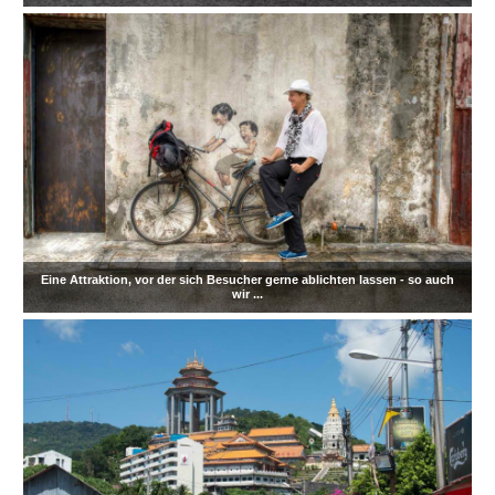
Eine Attraktion, vor der sich Besucher gerne ablichten lassen - so auch
wir ...