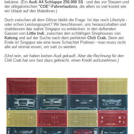
bekäme. (Ein
Audi A4 Schlappe 250.000 S$
- und das
vor
Steuern und
der obligatorischen
"COE"-Fahrerlaubnis
, die allein so viel kostet wie
ein Urlaub auf den Malediven.)
Doch zwischen all dem Glitzer bleibt die Frage: Ist das noch Lifestyle -
oder schon Leistungssport? Wir beschlossen, uns herauszuhalten und
stattdessen das wahre Singapur zu entdecken: in den duftenden
Gassen von
Little Indi
, zwischen den schläfrigen Shophouses von
Katong
und auf der Suche nach dem perfekten
Chili Crab.
Denn am
Ende ist Singapur wie eine teure Schachtel Pralinen - man muss nicht
alle auf einmal essen, um satt zu werden.
(Und nein, wir haben keinen Audi gekauft. Aber die Rechnung für den
Chili Crab hat uns fast dazu gebracht, einen Kredit aufzunehmen.)