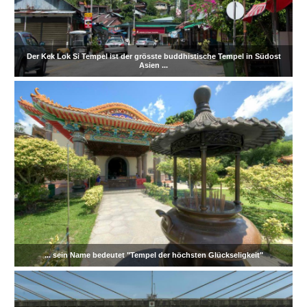
Der Kek Lok Si Tempel ist der grösste buddhistische Tempel in Südost
Asien ...
... sein Name bedeutet "Tempel der höchsten Glückseligkeit"