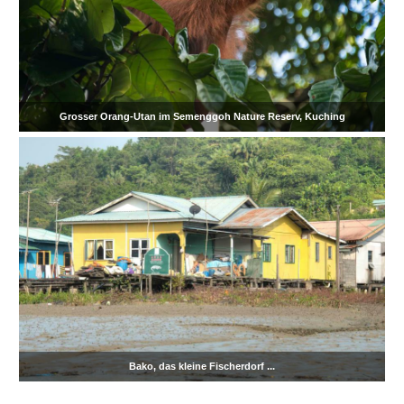
Grosser Orang-Utan im Semenggoh Nature Reserv, Kuching
Bako, das kleine Fischerdorf ...