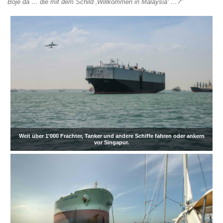
Boje da … die mit dem Schild ‚Willkommen in Malaysia‘ …?"
Weit über 1'000 Frachter, Tanker und andere Schiffe fahren oder ankern
vor Singapur.