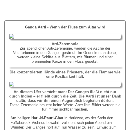
Ganga Aarti - Wenn der Fluss zum Altar wird
Arti-Zeremonie
Zur abendlichen Arti-Zeremonie, werden die Asche der
Verstorbenen in den Ganges gestreut. Im Gedenken an diese,
werden kleine Schiffe aus Blättern, mit Blumen und einer
brennenden Kerze in den Fluss gesetzt.
Die konzentrierten Hände eines Priesters, der die Flamme wie
eine Kostbarkeit hält.
An diesem Ufer versteht man: Der Ganges fließt nicht nur
durch Indien – er fließt durch die Zeit. Die Aarti ist unser Dank
dafür, dass wir ihn einen Augenblick begleiten dürfen.
Diese Zeremonie braucht keine Worte. Aber Ihre Bilder werden sie
für immer sichtbar machen.
Am heiligen
Hari-ki-Pauri-Ghat
in Haridwar, wo der Stein den
Fußabdruck Vishnus bewahrt, vollzieht sich jeden Abend ein
Wunder: Der Ganges hört auf, nur Wasser zu sein. Er wird zum