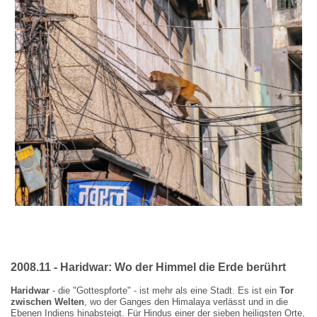
2008.11 - Haridwar:
Wo der Himmel die Erde berü
hrt
Haridwar
- die "Gottespforte" - ist mehr als eine Stadt. Es ist ein
Tor
zwischen Welten
, wo der Ganges den Himalaya verlässt und in die
Ebenen Indiens hinabsteigt. Für Hindus einer der sieben heiligsten Orte,