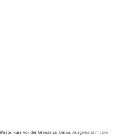
 Wüste
,
kurz vor der Grenze zu Oman
. Ausgerüstet mit drei